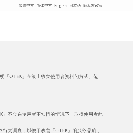
繁體中文
│
简体中文
│
English
│
日本語
│
隐私权政策
明「OTEK」在线上收集使用者资料的方式、范
EK」不会在使用者不知情的情况下，取得使用者此
路行为调查，以便于改善「OTEK」的服务品质，