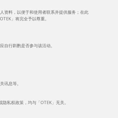
个人资料，以便于和使用者联系并提供服务；在此
OTEK」将完全予以尊重。
者应自行斟酌是否参与该活动。
相关讯息等。
或隐私权政策，均与「OTEK」无关。