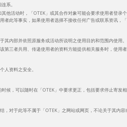
相连系。
其他活动时，「OTEK」或其合作对象可能会要求使用者登录
使用者此等事实，如果使用者选择不接收任何广告或联系资讯，「
站于其内部并依照原服务或活动所说明之使用目的和范围内使用。
与该第三者共用、传递使用者的资料方能提供相关服务时，使用
有个人资料之安全。
时候，可以随时在「OTEK」中要求更正，包括要求停止寄发
连结，对于此等不属于「OTEK」之网站或网页，不论关于其内容