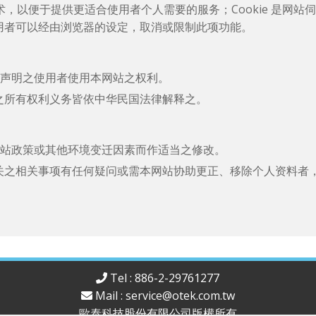
 技术，以便于提供更适合使用者个人需要的服务；Cookie 是
用者可以经由浏览器的设定，取消或限制此项功能。
权声明之使用者使用本网站之权利。
之所有权利义务皆依中华民国法律解释之。
网站政策或其他环境变迁因素而作适当之修改。
关之相关事项有任何疑问或需本网站协助更正、移除个人资料者
Tel : 886-2-29761277
Mail :
service@otek.com.tw
歐泰科技股份有限公司版權所有