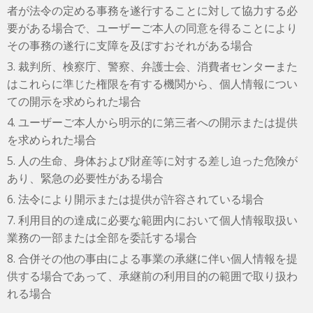
者が法令の定める事務を遂行することに対して協力する必
要がある場合で、ユーザーご本人の同意を得ることにより
その事務の遂行に支障を及ぼすおそれがある場合
3. 裁判所、検察庁、警察、弁護士会、消費者センターまた
はこれらに準じた権限を有する機関から、個人情報につい
ての開示を求められた場合
4. ユーザーご本人から明示的に第三者への開示または提供
を求められた場合
5. 人の生命、身体および財産等に対する差し迫った危険が
あり、緊急の必要性がある場合
6. 法令により開示または提供が許容されている場合
7. 利用目的の達成に必要な範囲内において個人情報取扱い
業務の一部または全部を委託する場合
8. 合併その他の事由による事業の承継に伴い個人情報を提
供する場合であって、承継前の利用目的の範囲で取り扱わ
れる場合