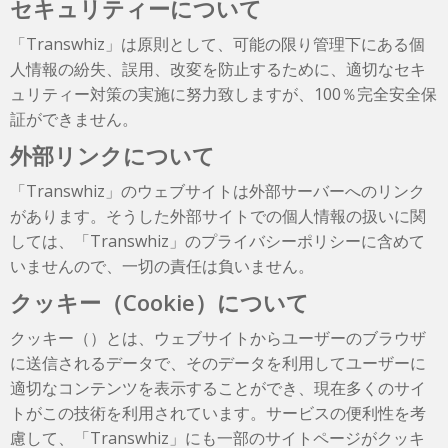
セキュリティーについて
「Transwhiz」は原則として、可能の限り管理下にある個
人情報の紛失、誤用、改変を防止するために、適切なセキ
ュリティー対策の実施に努力致しますが、100％完全安全保
証ができません。
外部リンクについて
「Transwhiz」のウェブサイトは外部サーバーへのリンク
があります。そうした外部サイトでの個人情報の扱いに関
しては、「Transwhiz」のプライバシーポリシーに含めて
いませんので、一切の責任は負いません。
クッキー（Cookie）について
クッキー（）とは、ウェブサイトからユーザーのブラウザ
に送信されるデータで、そのデータを利用してユーザーに
適切なコンテンツを表示することができ、現在多くのサイ
トがこの技術を利用されています。サービスの便利性を考
慮して、「Transwhiz」にも一部のサイトページがクッキ