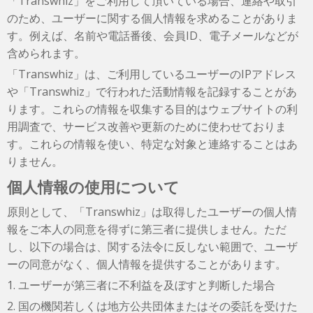
「Transwhiz」をご利用して頂いている場合、連絡や取引
のため、ユーザーに関する個人情報を求めることがありま
す。例えば、名前や電話番後、会員ID、電子メールなどが
含められます。
「Transwhiz」は、ご利用しているユーザーのIPアドレス
や「Transwhiz」で行われた活動情報を記録することがあ
ります。これらの情報を収集する目的はウェブサイトの利
用調査で、サービス改善や更新のために使わせておりま
す。これらの情報を使い、特定な対象と連絡することはあ
りません。
個人情報の使用について
原則として、「Transwhiz」は取得したユーザーの個人情
報をご本人の同意を得ずに第三者に提供しません。ただ
し、以下の場合は、関する法令に反しない範囲で、ユーザ
ーの同意がなく、個人情報を提供することがあります。
1. ユーザーが第三者に不利益を及ぼすと判断した場合
2. 国の機関若しくは地方公共団体またはその委託を受けた