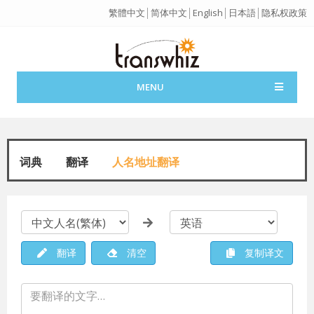
繁體中文
│
简体中文
│
English
│
日本語
│
隐私权政策
MENU
词典
翻译
人名地址翻译
翻译
清空
复制译文