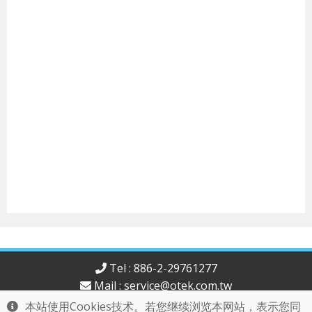
Tel : 886-2-29761277
Mail :
service@otek.com.tw
歐泰科技股份有限公司版權所有
本站使用Cookies技术。若您继续浏览本网站，表示您同